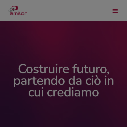
Skip
to
content
Costruire futuro,
partendo da ciò in
cui crediamo