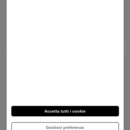
sfide, superando le aspettative,
raggiungendo obiettivi e migliorando
costantemente le nostre capacità.
Accetta tutti i cookie
Rispetto e Onestà
Gestisci preferenze