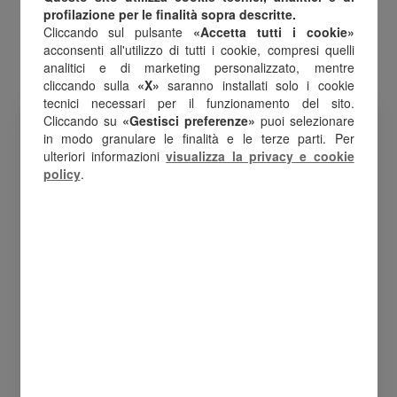
profilazione per le finalità sopra descritte.
Cliccando sul pulsante
«Accetta tutti i cookie»
acconsenti all'utilizzo di tutti i cookie, compresi quelli
analitici e di marketing personalizzato, mentre
cliccando sulla
«X»
saranno installati solo i cookie
tecnici necessari per il funzionamento del sito.
Cliccando su
«Gestisci preferenze»
puoi selezionare
in modo granulare le finalità e le terze parti. Per
ulteriori informazioni
visualizza la privacy e cookie
policy
.
Creatività
Crediamo nella creatività come valore
fondamentale. Sosteniamo idee
innovative e pensiero non
convenzionale, stimolando il progresso