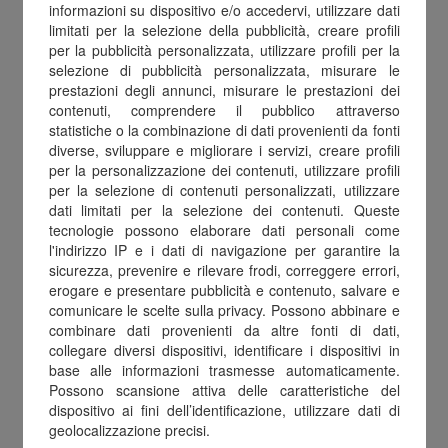
informazioni su dispositivo e/o accedervi, utilizzare dati
limitati per la selezione della pubblicità, creare profili
per la pubblicità personalizzata, utilizzare profili per la
selezione di pubblicità personalizzata, misurare le
prestazioni degli annunci, misurare le prestazioni dei
contenuti, comprendere il pubblico attraverso
statistiche o la combinazione di dati provenienti da fonti
diverse, sviluppare e migliorare i servizi, creare profili
per la personalizzazione dei contenuti, utilizzare profili
Tre anime,
un solo
per la selezione di contenuti personalizzati, utilizzare
dati limitati per la selezione dei contenuti. Queste
obiettivo:
tecnologie possono elaborare dati personali come
l'indirizzo IP e i dati di navigazione per garantire la
sicurezza, prevenire e rilevare frodi, correggere errori,
generare
digital
erogare e presentare pubblicità e contenuto, salvare e
comunicare le scelte sulla privacy. Possono abbinare e
value
combinare dati provenienti da altre fonti di dati,
collegare diversi dispositivi, identificare i dispositivi in
base alle informazioni trasmesse automaticamente.
Possono scansione attiva delle caratteristiche del
dispositivo ai fini dell’identificazione, utilizzare dati di
geolocalizzazione precisi.