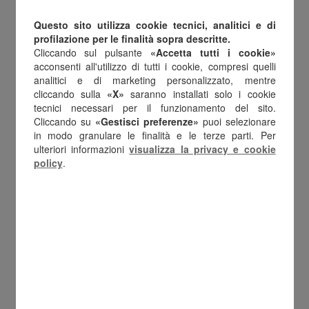
Questo sito utilizza cookie tecnici, analitici e di
profilazione per le finalità sopra descritte.
Cliccando sul pulsante
«Accetta tutti i cookie»
acconsenti all'utilizzo di tutti i cookie, compresi quelli
analitici e di marketing personalizzato, mentre
cliccando sulla
«X»
saranno installati solo i cookie
tecnici necessari per il funzionamento del sito.
Cliccando su
«Gestisci preferenze»
puoi selezionare
in modo granulare le finalità e le terze parti. Per
ulteriori informazioni
visualizza la privacy e cookie
policy
.
GIFT CARD
Digital Reward Solutions
Scopri le nostre gift card digitali
per incentivare il tuo team,